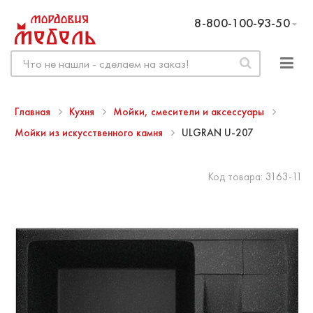
8-800-100-93-50
Главная
Кухня
Мойки, смесители и аксессуары
Мойки из искусственного камня
ULGRAN U-207
Код товара:
3163-11