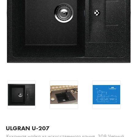
ULGRAN U-207
Кухонная мойка из искусственного камня, 308 Черный