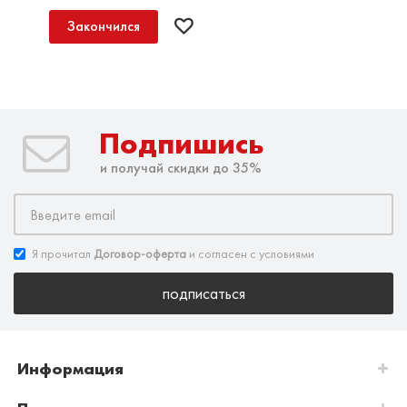
Закончился
Подпишись
и получай скидки до 35%
Я прочитал
Договор-оферта
и согласен с условиями
подписаться
Информация