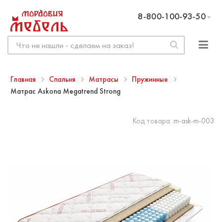
8-800-100-93-50
Главная
Спальня
Матрасы
Пружинные
Матрас Askona Megatrend Strong
Код товара:
m-ask-m-003