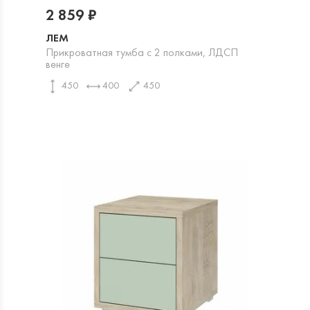
2 859 ₽
ЛЕМ
Прикроватная тумба с 2 полками, ЛДСП
венге
450
400
450