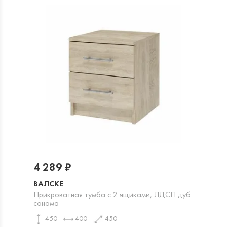
4 289 ₽
ВАЛСКЕ
Прикроватная тумба с 2 ящиками, ЛДСП дуб
сонома
450
400
450