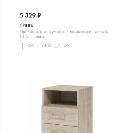
5 329 ₽
ПИНГЕ
Прикроватная тумба с 2 ящиками и полкой,
ЛДСП венге
600
400
450