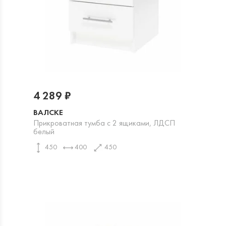
4 289 ₽
ВАЛСКЕ
Прикроватная тумба с 2 ящиками, ЛДСП
белый
450
400
450