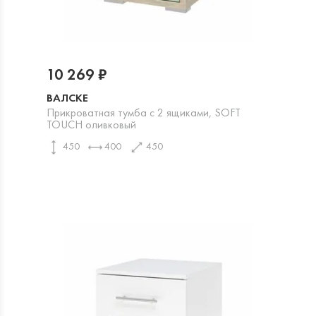
10 269 ₽
ВАЛСКЕ
Прикроватная тумба с 2 ящиками, SOFT
TOUCH оливковый
450
400
450