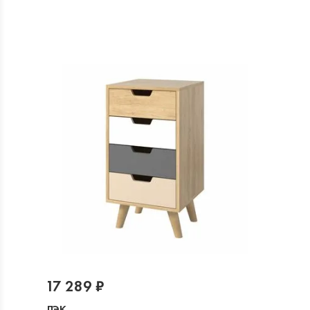
17 289 ₽
ЛЭК