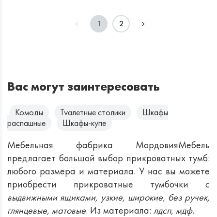
1
2
Вас могут заинтересовать
Комоды
Туалетные столики
Шкафы
распашные
Шкафы-купе
Мебельная фабрика МордовияМебель
предлагает большой выбор прикроватных тумб:
любого размера и материала. У нас вы можете
приобрести прикроватные тумбочки с
выдвижными ящиками, узкие, широкие, без ручек,
глянцевые, матовые
. Из материала:
лдсп, мдф
.