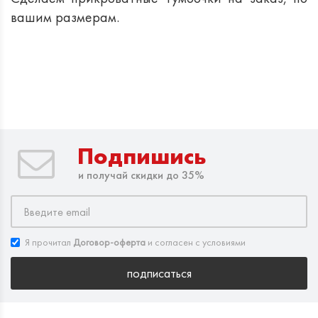
вашим размерам.
Подпишись
и получай скидки до 35%
Я прочитал
Договор-оферта
и согласен с условиями
подписаться