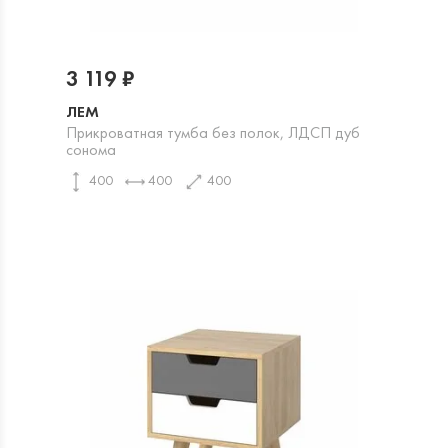
3 119 ₽
ЛЕМ
Прикроватная тумба без полок, ЛДСП дуб
сонома
400
400
400