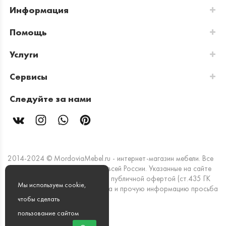
Информация
Помощь
Услуги
Сервисы
Следуйте за нами
2014-2024 © MordoviaMebel.ru - интернет-магазин мебели. Все
права защищены. Доставка по всей России. Указанные на сайте
цены и информация не являются публичной офертой (ст.435 ГК
Мы используем cookie,
РФ). Стоимость, наличие товара и прочую информацию просьба
уточнять в офисах продаж.
чтобы сделать
пользование сайтом