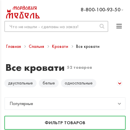
8-800-100-93-50
Главная
Спальня
Кровати
Все кровати
Все кровати
52 товаров
двуспальные
белые
односпальные
полуторные
с обивкой
светлое дерево
Популярные
темное дерево
ФИЛЬТР ТОВАРОВ