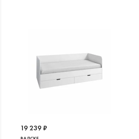
19 239 ₽
ВАЛСКЕ