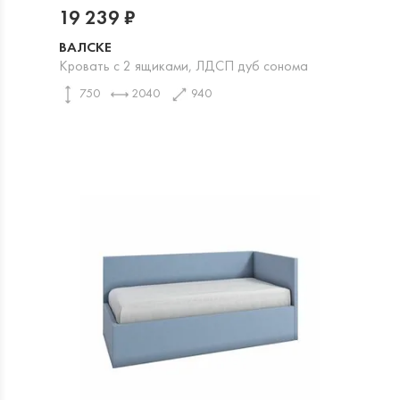
19 239 ₽
ВАЛСКЕ
Кровать с 2 ящиками, ЛДСП дуб сонома
750
2040
940