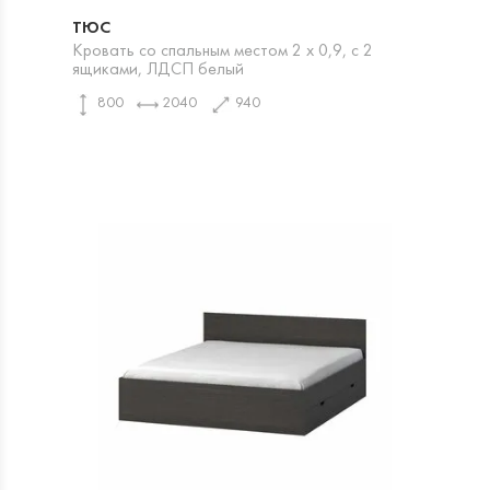
ТЮС
Кровать со спальным местом 2 х 0,9, с 2
ящиками, ЛДСП белый
800
2040
940