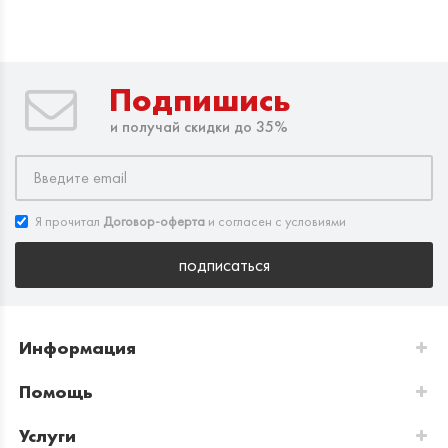
Подпишись
и получай скидки до 35%
Я прочитал
Договор-оферта
и согласен с условиями
подписаться
Информация
Помощь
Услуги