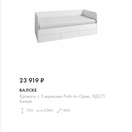
23 919 ₽
ВАЛСКЕ
Кровать с 3 ящиками Push-to-Open, ЛДСП
белый
750
2040
940