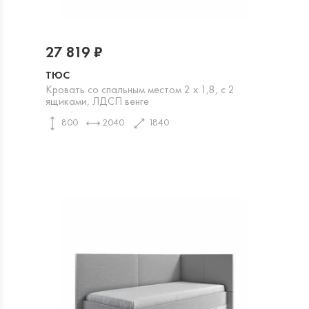
27 819 ₽
ТЮС
Кровать со спальным местом 2 х 1,8, с 2
ящиками, ЛДСП венге
800
2040
1840