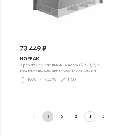
73 449 ₽
НОРВАК
Кровать со спальным местом 2 х 0,9, с
подъемным механизмом, ткань серый
1000
2200
1100
1
2
3
4