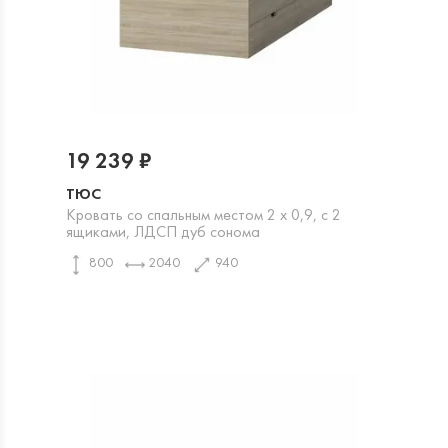
19 239 ₽
ТЮС
Кровать со спальным местом 2 х 0,9, с 2
ящиками, ЛДСП дуб сонома
800
2040
940