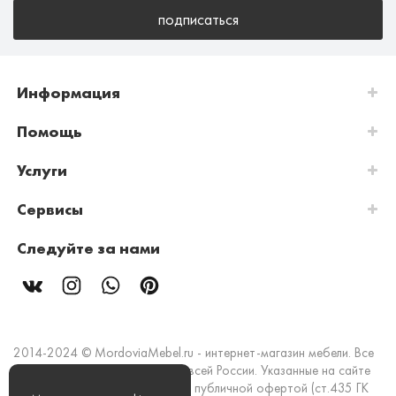
подписаться
Информация
Помощь
Услуги
Сервисы
Следуйте за нами
2014-2024 © MordoviaMebel.ru - интернет-магазин мебели. Все
права защищены. Доставка по всей России. Указанные на сайте
цены и информация не являются публичной офертой (ст.435 ГК