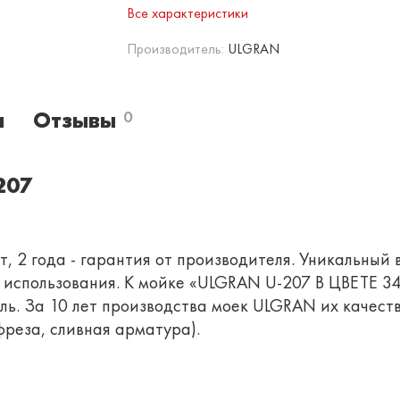
Все характеристики
Производитель:
ULGRAN
и
Отзывы
0
207
, 2 года - гарантия от производителя. Уникальный 
о использования. К мойке «ULGRAN U-207 В ЦВЕТЕ 
ь. За 10 лет производства моек ULGRAN их качеств
реза, сливная арматура).