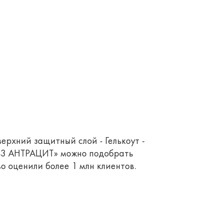
верхний защитный слой - Гелькоут -
343 АНТРАЦИТ» можно подобрать
о оценили более 1 млн клиентов.