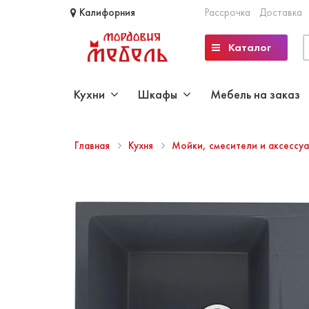
Калифорния
Рассрочка
Доставка
Каталог
Кухни
Шкафы
Мебель на заказ
Главная
Кухня
Мойки, смесители и аксессу