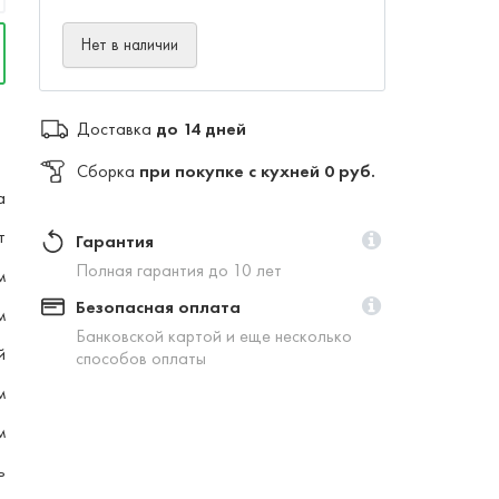
Нет в наличии
Доставка
до 14 дней
Сборка
при покупке с кухней 0 руб.
а
т
Гарантия
Полная гарантия до 10 лет
м
Безопасная оплата
м
Банковской картой и еще несколько
й
способов оплаты
м
м
ь