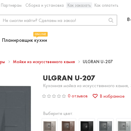
Партнерам
Сборка и установка
Как заказать
Как оплатить
8
ONLINE
Планировщик кухни
ары
Мойки из искусственного камня
ULGRAN U-207
ULGRAN U-207
Кухонная мойка из искусственного камня,
0 отзывов
В избранное
Выберите цвет: