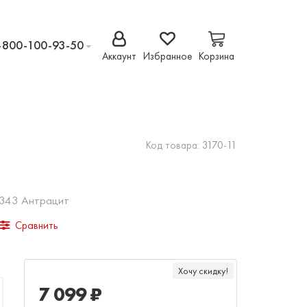
-800-100-93-50
Аккаунт
Избранное
Корзина
Код товара:
3170-11
 343 Антрацит
Сравнить
Хочу скидку!
7 099 ₽