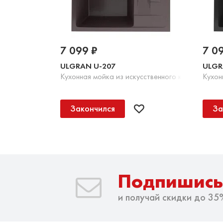
7 099 ₽
7 0
ULGRAN U-207
ULGR
Кухонная мойка из искусственного камня, 345 
Кухон
Закончился
За
Подпишись
и получай скидки до 35