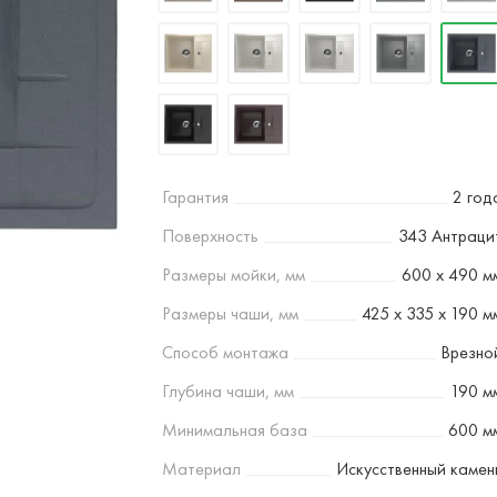
Гарантия
2 год
Поверхность
343 Антраци
Размеры мойки, мм
600 х 490 м
Размеры чаши, мм
425 х 335 х 190 м
Способ монтажа
Врезно
Глубина чаши, мм
190 м
Минимальная база
600 м
Материал
Искусственный камен