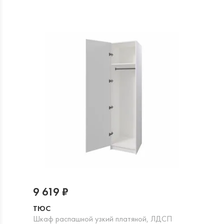
9 619 ₽
ТЮС
Шкаф распашной узкий платяной, ЛДСП