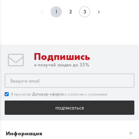
1
2
3
Подпишись
и получай скидки до 35%
Я прочитал
Договор-оферта
и согласен с условиями
подписаться
Информация