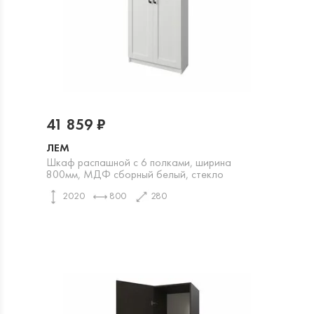
41 859 ₽
ЛЕМ
Шкаф распашной с 6 полками, ширина
800мм, МДФ сборный белый, стекло
2020
800
280