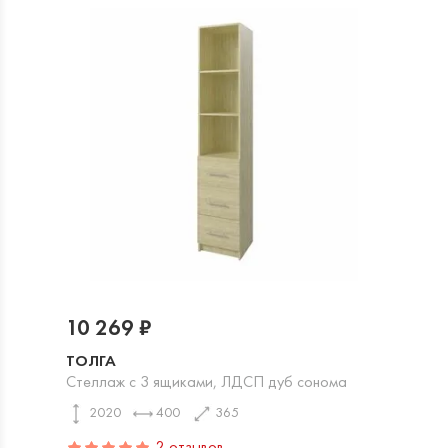
10 269 ₽
ТОЛГА
Стеллаж с 3 ящиками, ЛДСП дуб сонома
2020
400
365
2 отзывов