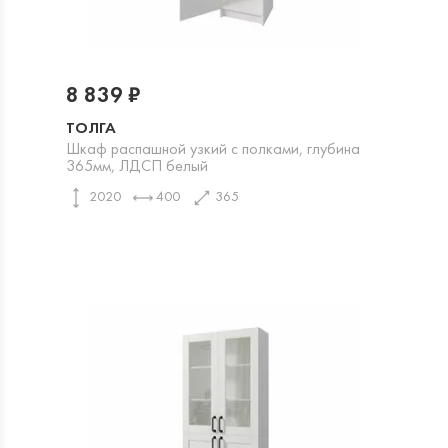
8 839 ₽
ТОЛГА
Шкаф распашной узкий с полками, глубина
365мм, ЛДСП белый
2020
400
365