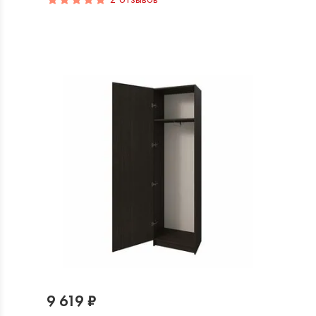
9 619 ₽