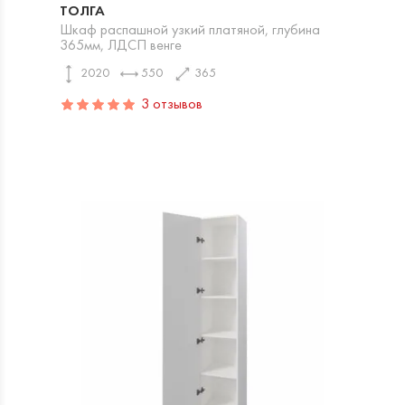
ТОЛГА
Шкаф распашной узкий платяной, глубина
365мм, ЛДСП венге
2020
550
365
3 отзывов