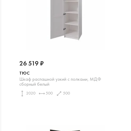
26 519 ₽
ТЮС
Шкаф распашной узкий с полками, МДФ
сборный белый
2020
500
500