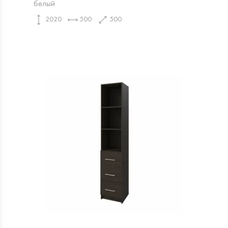
белый
2020
500
500