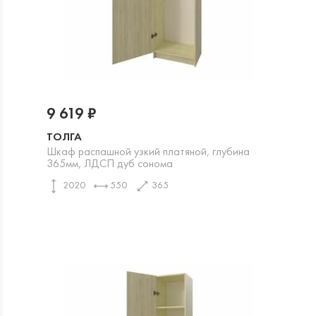
9 619 ₽
ТОЛГА
Шкаф распашной узкий платяной, глубина
365мм, ЛДСП дуб сонома
2020
550
365