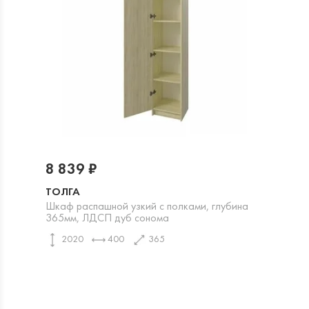
8 839 ₽
ТОЛГА
Шкаф распашной узкий с полками, глубина
365мм, ЛДСП дуб сонома
2020
400
365