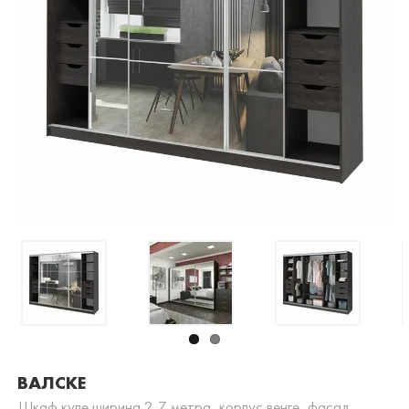
ВАЛСКЕ
Шкаф купе ширина 2,7 метра, корпус венге, фасад