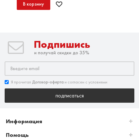
В корзину
Подпишись
и получай скидки до 35%
Я прочитал
Договор-оферта
и согласен с условиями
подписаться
Информация
Помощь