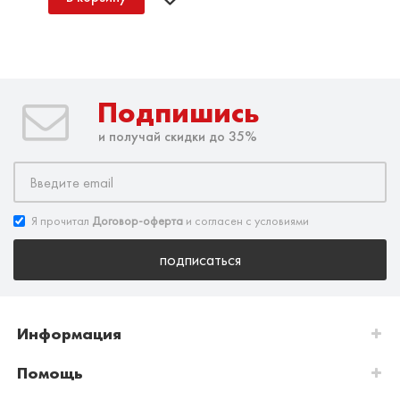
Подпишись
и получай скидки до 35%
Я прочитал
Договор-оферта
и согласен с условиями
подписаться
Информация
Помощь