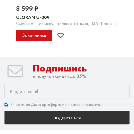
8 599 ₽
ULGRAN U-009
Смеситель из искусственного камня, 345 Шоколад
Закончился
Подпишись
и получай скидки до 35%
Я прочитал
Договор-оферта
и согласен с условиями
подписаться