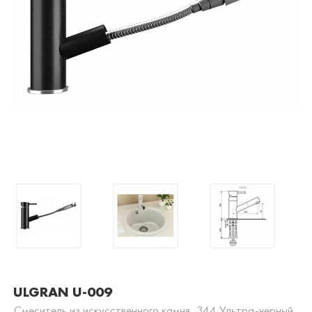
ULGRAN U-009
Смеситель из искусственного камня, 344 Ультра-черный