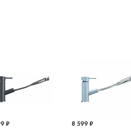
99 ₽
8 599 ₽