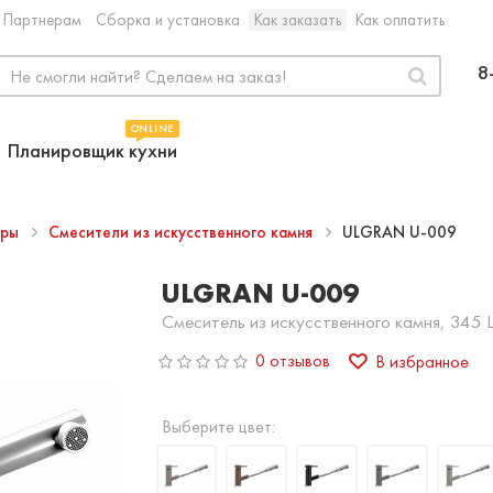
Партнерам
Сборка и установка
Как заказать
Как оплатить
8
ONLINE
Планировщик кухни
ары
Смесители из искусственного камня
ULGRAN U-009
ULGRAN U-009
Смеситель из искусственного камня, 345
0 отзывов
В избранное
Выберите цвет: