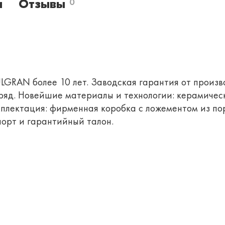
и
Отзывы
0
LGRAN более 10 лет. Заводская гарантия от произво
яд. Новейшие материалы и технологии: керамичес
плектация: фирменная коробка с ложементом из пор
порт и гарантийный талон.