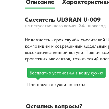
Описание
Характеристик
Смеситель ULGRAN U-009
из искусственного камня, 345 шоколад
Надежность - срок службы смесителей U
композиции и современный модельный р
высококачественной латуни. Полная ком
крепежных элементов, технический пас
Бесплатно установим в вашу кухню
При покупке кухни на заказ
Остались вопросы?