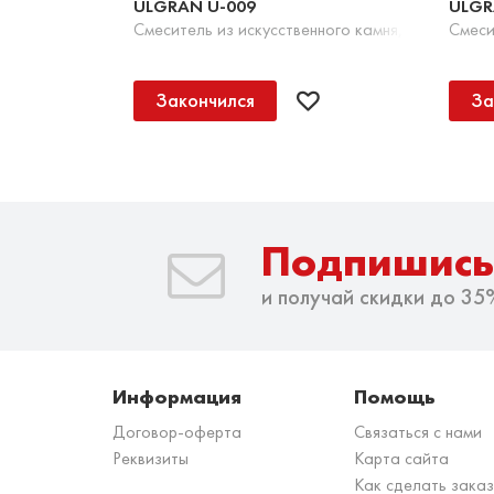
ULGRAN U-009
ULGR
Смеситель из искусственного камня, 344 Ультр
Смеси
Закончился
За
Подпишись
и получай скидки до 35
Информация
Помощь
Договор-оферта
Связаться с нами
Реквизиты
Карта сайта
Как сделать зака