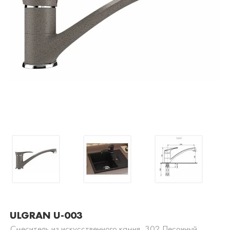
ULGRAN U-003
Смеситель из искусственного камня, 302 Песочный