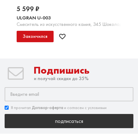
5 599 ₽
ULGRAN U-003
Смеситель из искусственного камня, 345 Шоколад
Закончился
Подпишись
и получай скидки до 35%
Я прочитал
Договор-оферта
и согласен с условиями
подписаться