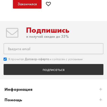
Закончился
Подпишись
и получай скидки до 35%
Я прочитал
Договор-оферта
и согласен с условиями
подписаться
Информация
Помощь