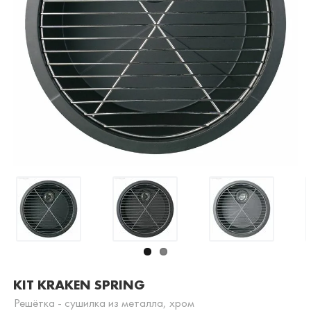
KIT KRAKEN SPRING
Решётка - сушилка из металла, хром