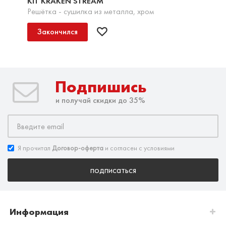
KIT KRAKEN STREAM
Решётка - сушилка из металла, хром
Закончился
Подпишись
и получай скидки до 35%
Я прочитал
Договор-оферта
и согласен с условиями
подписаться
Информация