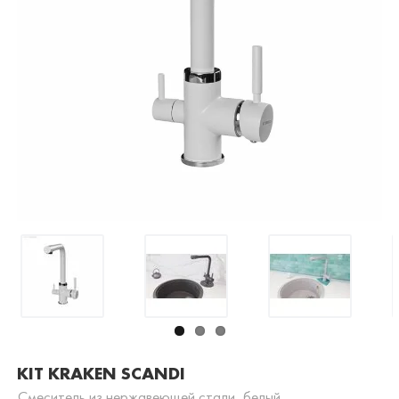
KIT KRAKEN SCANDI
Смеситель из нержавеющей стали, белый