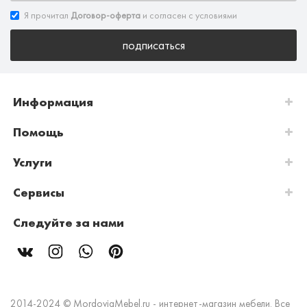
Я прочитал
Договор-оферта
и согласен с условиями
подписаться
Информация
Помощь
Услуги
Сервисы
Следуйте за нами
2014-2024 © MordoviaMebel.ru - интернет-магазин мебели. Все