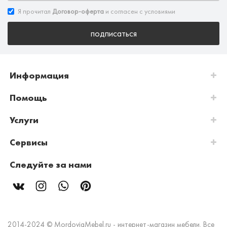
Я прочитал
Договор-оферта
и согласен с условиями
подписаться
Информация
Помощь
Услуги
Сервисы
Следуйте за нами
2014-2024 © MordoviaMebel.ru - интернет-магазин мебели. Все