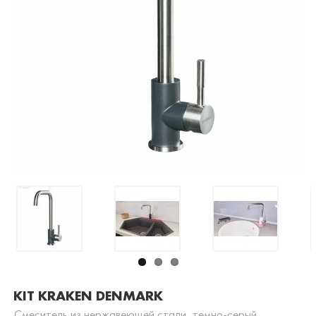
KIT KRAKEN DENMARK
Смеситель из нержавеющей стали, темно-серый