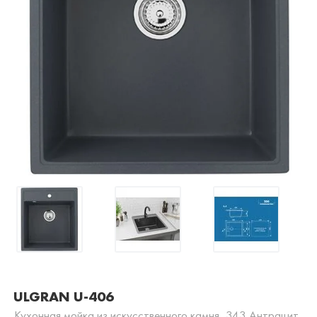
ULGRAN U-406
Кухонная мойка из искусственного камня, 343 Антрацит