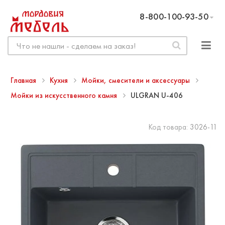
8-800-100-93-50
Главная
Кухня
Мойки, смесители и аксессуары
Мойки из искусственного камня
ULGRAN U-406
Код товара:
3026-11