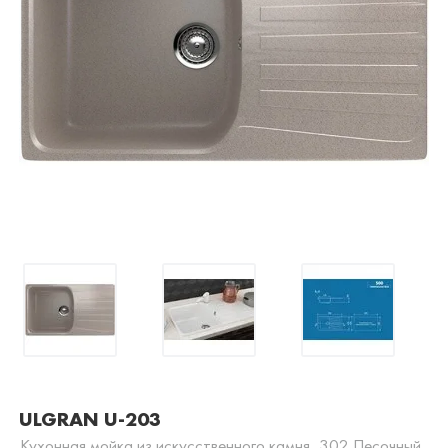
ULGRAN U-203
Кухонная мойка из искусственного камня, 302 Песочный