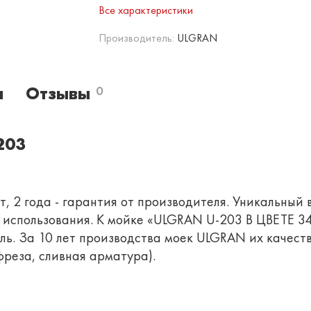
Все характеристики
Производитель:
ULGRAN
и
Отзывы
0
203
, 2 года - гарантия от производителя. Уникальный 
о использования. К мойке «ULGRAN U-203 В ЦВЕТЕ 
ь. За 10 лет производства моек ULGRAN их качеств
реза, сливная арматура).