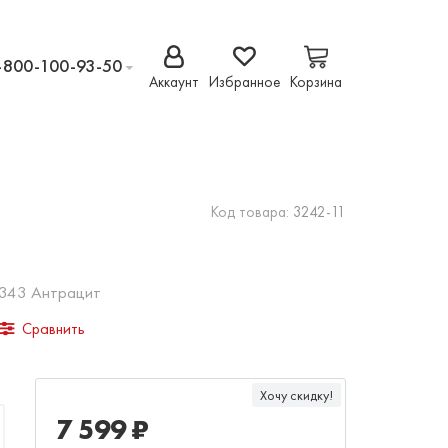
-800-100-93-50
Аккаунт
Избранное
Корзина
Код товара:
3242-11
 343 Антрацит
Сравнить
Хочу скидку!
7 599 ₽