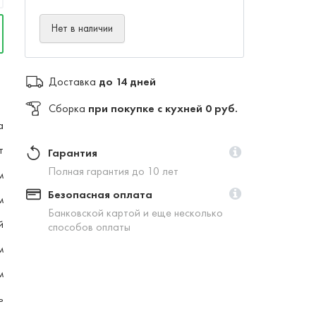
Нет в наличии
Доставка
до 14 дней
Сборка
при покупке с кухней 0 руб.
а
т
Гарантия
Полная гарантия до 10 лет
м
Безопасная оплата
м
Банковской картой и еще несколько
й
способов оплаты
м
м
ь