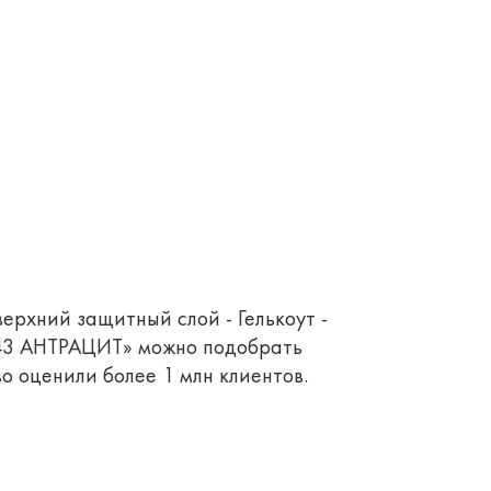
верхний защитный слой - Гелькоут -
343 АНТРАЦИТ» можно подобрать
о оценили более 1 млн клиентов.