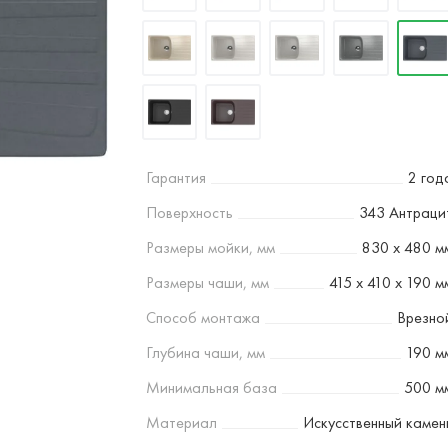
Гарантия
2 год
Поверхность
343 Антраци
Размеры мойки, мм
830 х 480 м
Размеры чаши, мм
415 х 410 х 190 м
Способ монтажа
Врезно
Глубина чаши, мм
190 м
Минимальная база
500 м
Материал
Искусственный камен