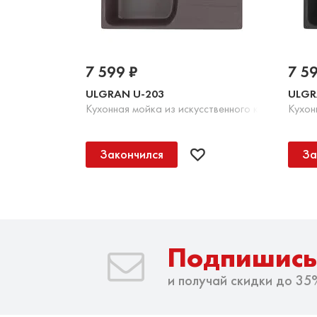
7 599 ₽
7 5
ULGRAN U-203
ULGR
Кухонная мойка из искусственного камня, 345 
Кухон
Закончился
За
Подпишись
и получай скидки до 35