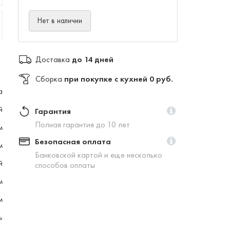
Нет в наличии
Доставка
до 14 дней
Сборка
при покупке с кухней 0 руб.
а
й
Гарантия
Полная гарантия до 10 лет
м
Безопасная оплата
м
Банковской картой и еще несколько
й
способов оплаты
м
м
ь