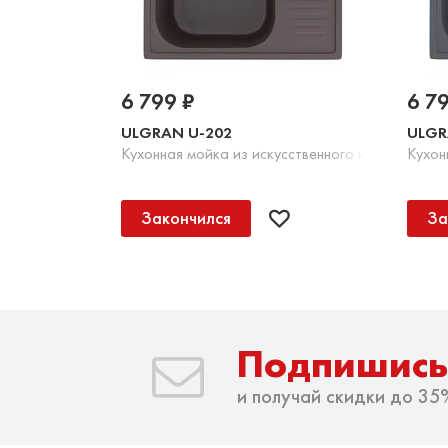
6 799 ₽
6 7
ULGRAN U-202
ULGR
Кухонная мойка из искусственного камня, 345 
Кухон
Закончился
За
Подпишись
и получай скидки до 35