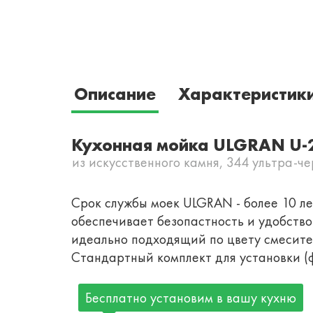
Описание
Характеристик
Кухонная мойка ULGRAN U-
из искусственного камня, 344 ультра-ч
Срок службы моек ULGRAN - более 10 лет
обеспечивает безопастность и удобств
идеально подходящий по цвету смесител
Стандартный комплект для установки (ф
Бесплатно установим в вашу кухню