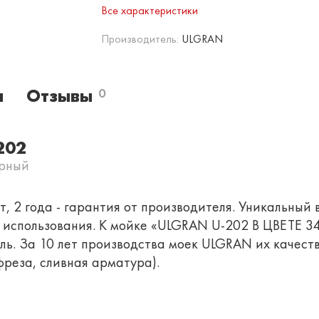
Все характеристики
Производитель:
ULGRAN
и
Отзывы
0
202
ерный
, 2 года - гарантия от производителя. Уникальный 
о использования. К мойке «ULGRAN U-202 В ЦВЕТЕ 
ь. За 10 лет производства моек ULGRAN их качеств
реза, сливная арматура).