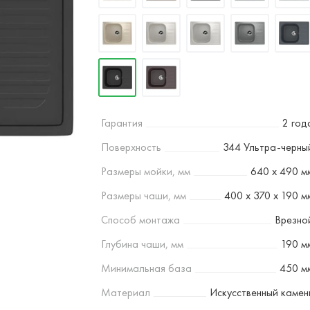
Гарантия
2 год
Поверхность
344 Ультра-черны
Размеры мойки, мм
640 х 490 м
Размеры чаши, мм
400 х 370 х 190 м
Способ монтажа
Врезно
Глубина чаши, мм
190 м
Минимальная база
450 м
Материал
Искусственный камен