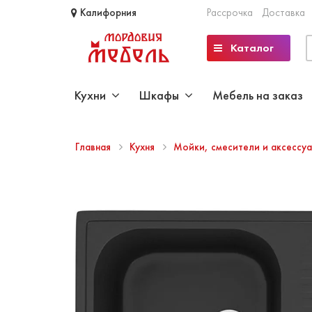
Калифорния
Рассрочка
Доставка
Каталог
Кухни
Шкафы
Мебель на заказ
Главная
Кухня
Мойки, смесители и аксессу