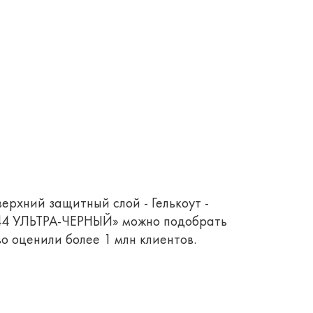
верхний защитный слой - Гелькоут -
344 УЛЬТРА-ЧЕРНЫЙ» можно подобрать
о оценили более 1 млн клиентов.