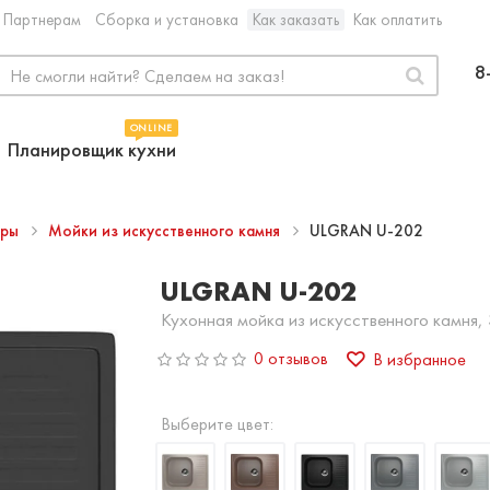
Партнерам
Сборка и установка
Как заказать
Как оплатить
8
ONLINE
Планировщик кухни
ары
Мойки из искусственного камня
ULGRAN U-202
ULGRAN U-202
Кухонная мойка из искусственного камня,
0 отзывов
В избранное
Выберите цвет: