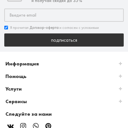
и получай скидки до 35%
Я прочитал
Договор-оферта
и согласен с условиями
подписаться
Информация
Помощь
Услуги
Сервисы
Следуйте за нами