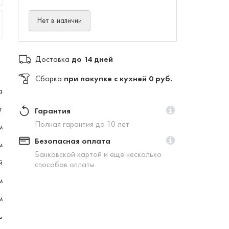
Нет в наличии
Доставка
до 14 дней
Сборка
при покупке с кухней 0 руб.
а
т
Гарантия
Полная гарантия до 10 лет
м
Безопасная оплата
м
Банковской картой и еще несколько
й
способов оплаты
м
м
ь