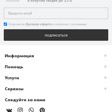
и получай скидки до 35%
Я прочитал
Договор-оферта
и согласен с условиями
подписаться
Информация
Помощь
Услуги
Сервисы
Следуйте за нами