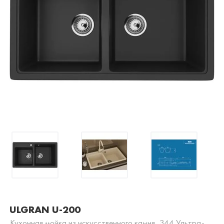
ULGRAN U-200
Кухонная мойка из искусственного камня, 344 Ультра-