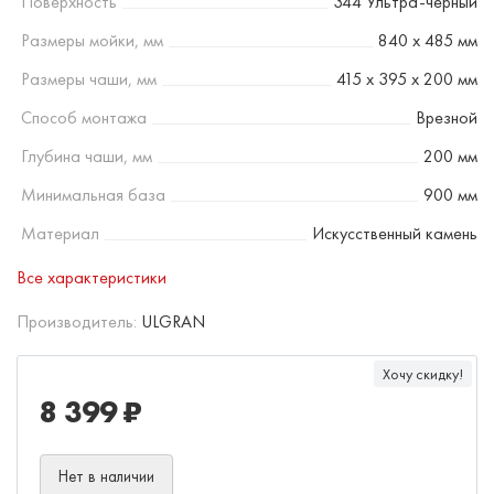
Поверхность
344 Ультра-черный
Размеры мойки, мм
840 х 485 мм
Размеры чаши, мм
415 х 395 х 200 мм
Способ монтажа
Врезной
Глубина чаши, мм
200 мм
Минимальная база
900 мм
Материал
Искусственный камень
Все характеристики
Производитель:
ULGRAN
Хочу скидку!
8 399 ₽
Нет в наличии