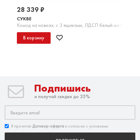
28 339 ₽
СУКВЕ
Комод на ножках, с 3 ящиками, ЛДСП белый матовый
В корзину
Подпишись
и получай скидки до 35%
Я прочитал
Договор-оферта
и согласен с условиями
подписаться