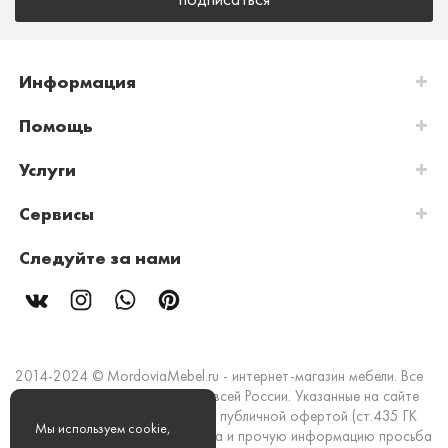
Информация
Помощь
Услуги
Сервисы
Следуйте за нами
2014-2024 © MordoviaMebel.ru - интернет-магазин мебели. Все
права защищены. Доставка по всей России. Указанные на сайте
цены и информация не являются публичной офертой (ст.435 ГК
Мы используем cookie,
РФ). Стоимость, наличие товара и прочую информацию просьба