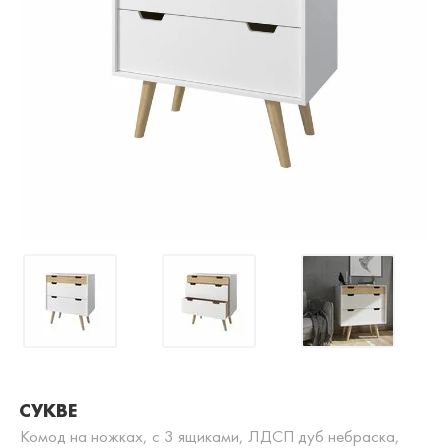
СУКВЕ
Комод на ножках, с 3 ящиками, ЛДСП дуб небраска,