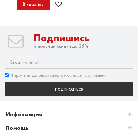
В корзину
Подпишись
и получай скидки до 35%
Я прочитал
Договор-оферта
и согласен с условиями
подписаться
Информация
Помощь