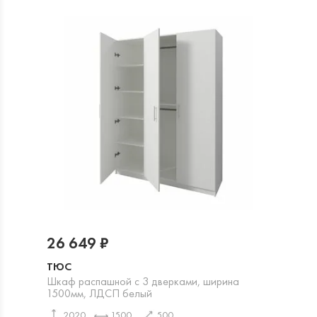
26 649 ₽
ТЮС
Шкаф распашной с 3 дверками, ширина
1500мм, ЛДСП белый
2020
1500
500