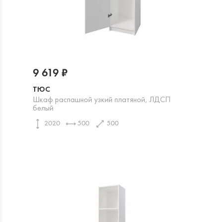
9 619 ₽
ТЮС
Шкаф распашной узкий платяной, ЛДСП
белый
2020
500
500