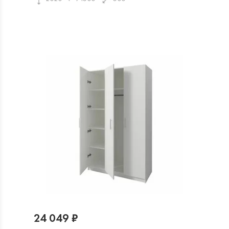
24 049 ₽