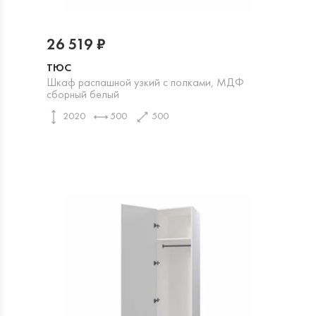
26 519 ₽
ТЮС
Шкаф распашной узкий с полками, МДФ
сборный белый
2020
500
500