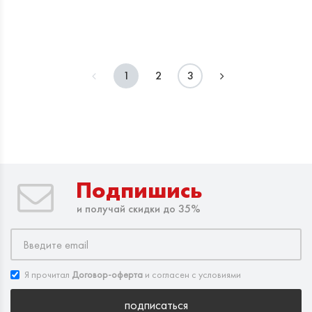
1
2
3
Подпишись
и получай скидки до 35%
Я прочитал
Договор-оферта
и согласен с условиями
подписаться