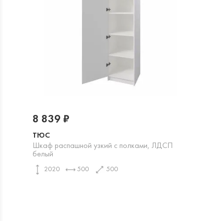
8 839 ₽
ТЮС
Шкаф распашной узкий с полками, ЛДСП
белый
2020
500
500