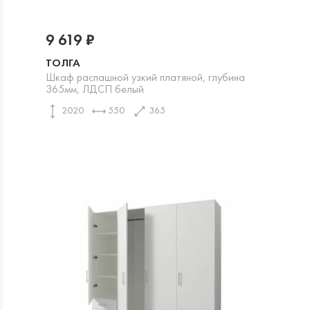
9 619 ₽
ТОЛГА
Шкаф распашной узкий платяной, глубина
365мм, ЛДСП белый
2020
550
365