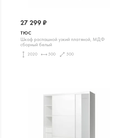
27 299 ₽
ТЮС
Шкаф распашной узкий платяной, МДФ
сборный белый
2020
500
500