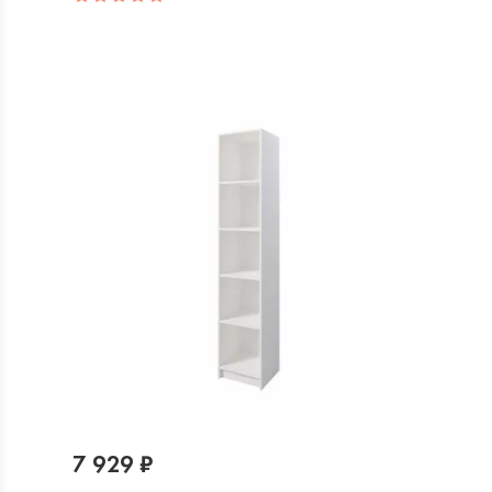
7 929 ₽