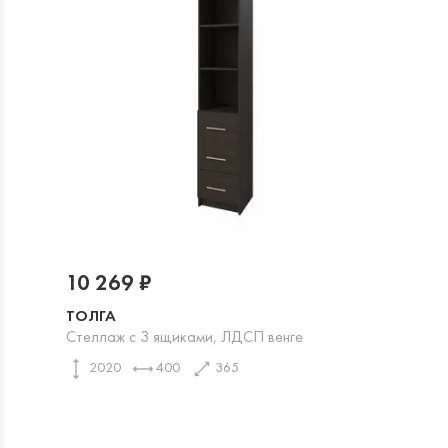
10 269 ₽
ТОЛГА
Стеллаж с 3 ящиками, ЛДСП венге
2020
400
365