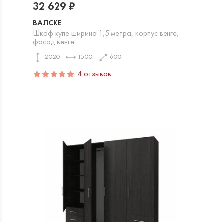
32 629 ₽
ВАЛСКЕ
Шкаф купе ширина 1,5 метра, корпус венге,
фасад венге
2020
1500
600
4 отзывов