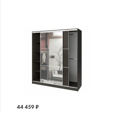
44 459 ₽