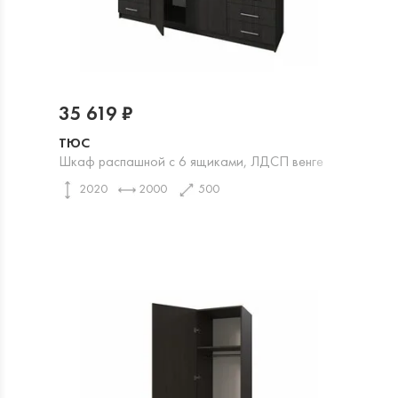
35 619 ₽
ТЮС
Шкаф распашной с 6 ящиками, ЛДСП венге
2020
2000
500