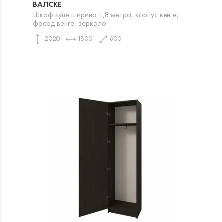
ВАЛСКЕ
Шкаф купе ширина 1,8 метра, корпус венге,
фасад венге, зеркало
2020
1800
600