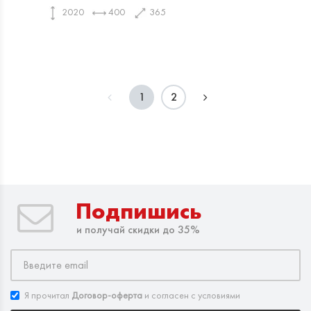
2020
400
365
1
2
Подпишись
и получай скидки до 35%
Я прочитал
Договор-оферта
и согласен с условиями