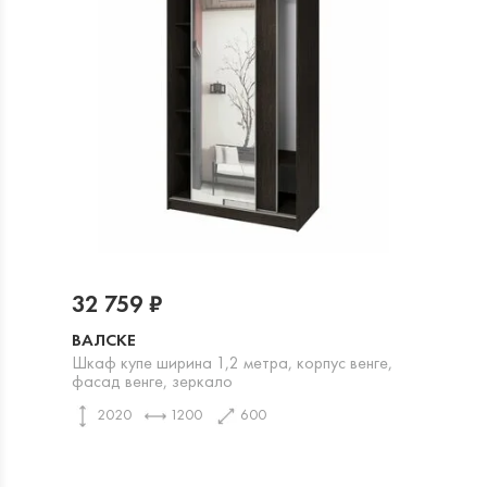
32 759 ₽
ВАЛСКЕ
Шкаф купе ширина 1,2 метра, корпус венге,
фасад венге, зеркало
2020
1200
600