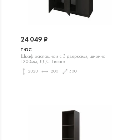
24 049 ₽
ТЮС
Шкаф распашной с 3 дверками, ширина
1200мм, ЛДСП венге
2020
1200
500