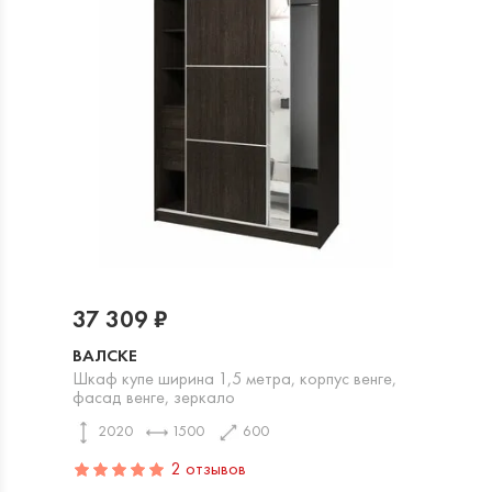
37 309 ₽
ВАЛСКЕ
Шкаф купе ширина 1,5 метра, корпус венге,
фасад венге, зеркало
2020
1500
600
2 отзывов