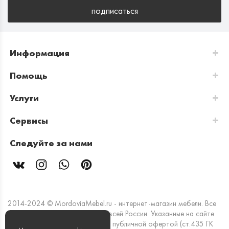
подписаться
Информация
Помощь
Услуги
Сервисы
Следуйте за нами
2014-2024 © MordoviaMebel.ru - интернет-магазин мебели. Все
права защищены. Доставка по всей России. Указанные на сайте
цены и информация не являются публичной офертой (ст.435 ГК