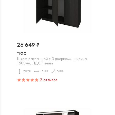
26 649 ₽
ТЮС
Шкаф распашной с 3 дверками, ширина
1500мм, ЛДСП венге
2020
1500
500
2 отзывов