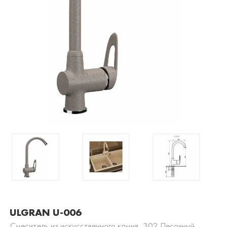
ULGRAN U-006
Смеситель из искусственного камня, 302 Песочный