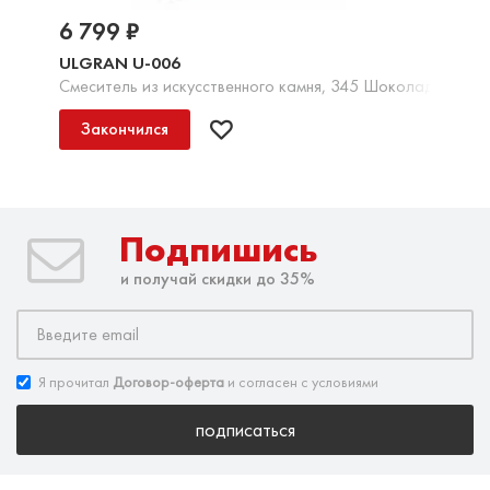
6 799 ₽
ULGRAN U-006
Смеситель из искусственного камня, 345 Шоколад
Закончился
Подпишись
и получай скидки до 35%
Я прочитал
Договор-оферта
и согласен с условиями
подписаться