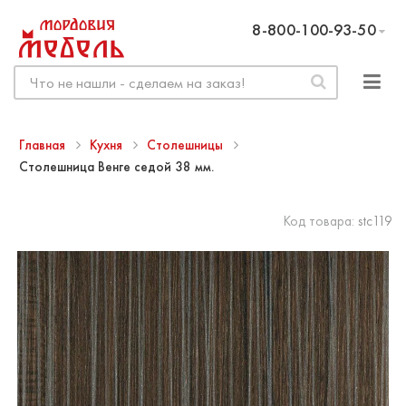
8-800-100-93-50
Главная
Кухня
Столешницы
Столешница Венге седой 38 мм.
Код товара:
stc119