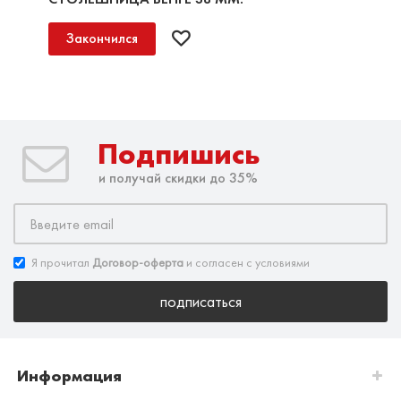
Закончился
Подпишись
и получай скидки до 35%
Я прочитал
Договор-оферта
и согласен с условиями
подписаться
Информация