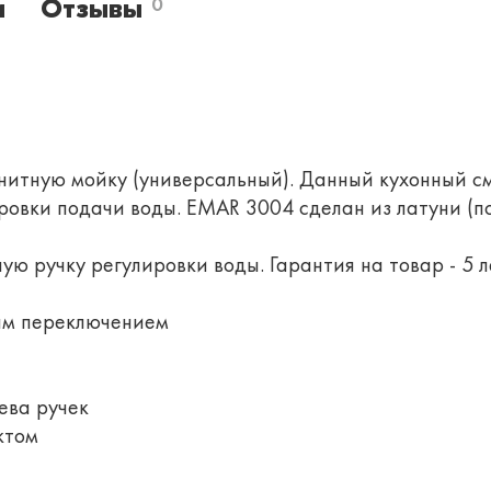
и
Отзывы
0
анитную мойку (универсальный). Данный кухонный 
ровки подачи воды. EMAR 3004 сделан из латуни (по
ю ручку регулировки воды. Гарантия на товар - 5 л
ым переключением
ева ручек
ктом