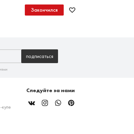
Закончился
подписаться
иями
Следуйте за нами
-купе