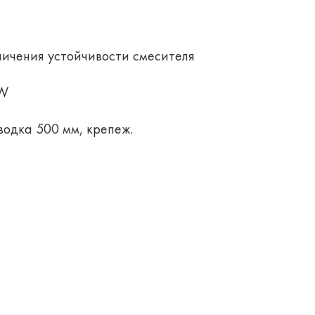
ичения устойчивости смесителя
GW
водка 500 мм, крепеж.