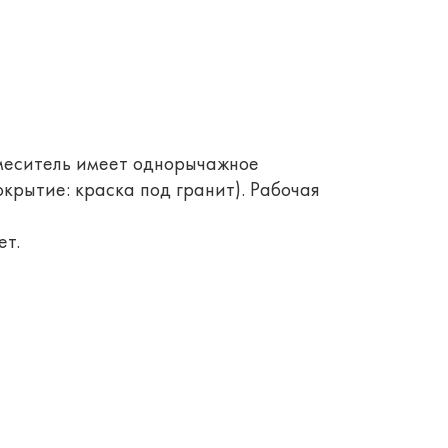
смеситель имеет однорычажное
крытие: краска под гранит). Рабочая
ет.