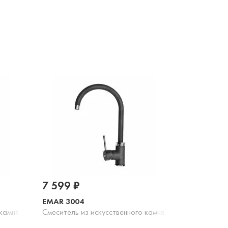
7 599 ₽
EMAR 3004
камня, опал
Смеситель из искусственного камня, антрацит