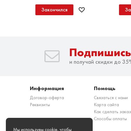
Закончился
За
Подпишись
и получай скидки до 35
Информация
Помощь
Договор-оферта
Связаться с нами
Реквизиты
Карта сайта
Как сделать зака
Способы оплаты
Мы используем cookie, чтобы