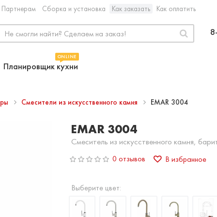
Партнерам
Сборка и установка
Как заказать
Как оплатить
8
ONLINE
Планировщик кухни
ары
Смесители из искусственного камня
EMAR 3004
EMAR 3004
Смеситель из искусственного камня, бари
0 отзывов
В избранное
Выберите цвет: