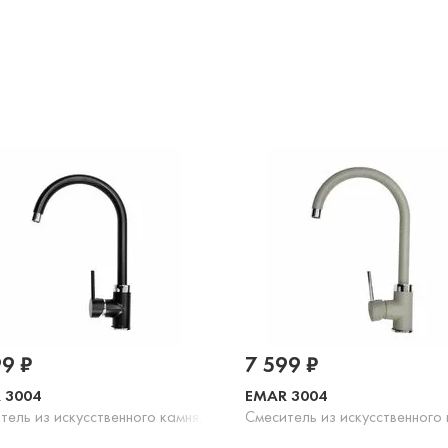
99 ₽
7 599 ₽
 3004
EMAR 3004
тель из искусственного камня, морион
Смеситель из искусственного 