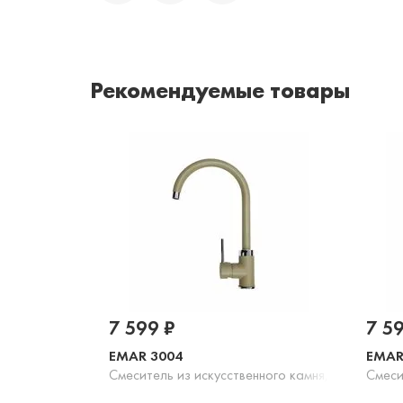
Рекомендуемые товары
7 599 ₽
7 5
EMAR 3004
EMAR
Смеситель из искусственного камня, оникс
Смеси