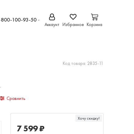
-800-100-93-50
Аккаунт
Избранное
Корзина
Код товара:
2835-11
т
Сравнить
Хочу скидку!
7 599 ₽