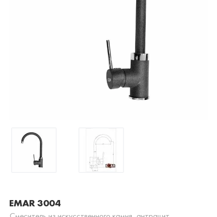
EMAR 3004
Смеситель из искусственного камня, антрацит