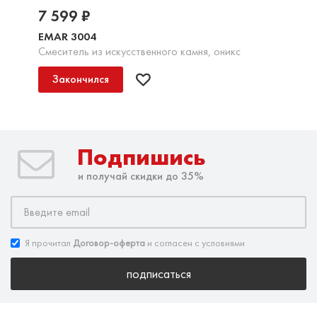
7 599 ₽
EMAR 3004
Смеситель из искусственного камня, оникс
Закончился
Подпишись
и получай скидки до 35%
Я прочитал
Договор-оферта
и согласен с условиями
подписаться