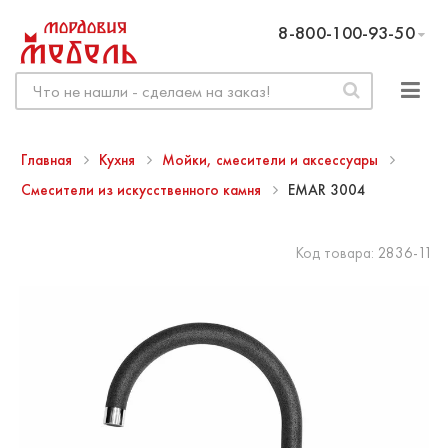
8-800-100-93-50
Главная
Кухня
Мойки, смесители и аксессуары
Смесители из искусственного камня
EMAR 3004
Код товара:
2836-11