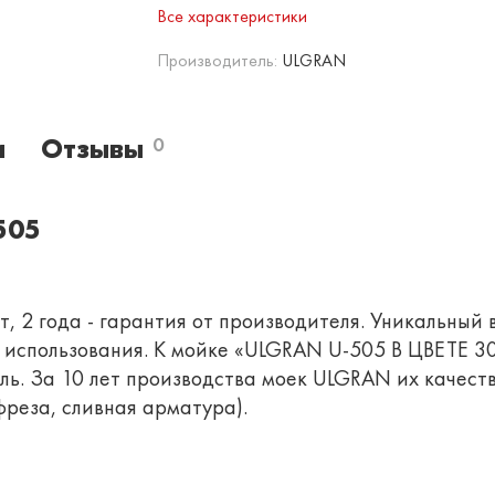
Все характеристики
Производитель:
ULGRAN
и
Отзывы
0
505
, 2 года - гарантия от производителя. Уникальный 
во использования. К мойке «ULGRAN U-505 В ЦВЕТЕ
ь. За 10 лет производства моек ULGRAN их качеств
реза, сливная арматура).