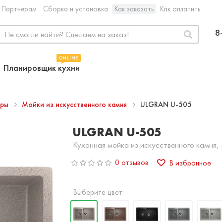
Партнерам
Сборка и установка
Как заказать
Как оплатить
8
ONLINE
Планировщик кухни
ары
Мойки из искусственного камня
ULGRAN U-505
ULGRAN U-505
Кухонная мойка из искусственного камня,
0 отзывов
В избранное
Выберите цвет: