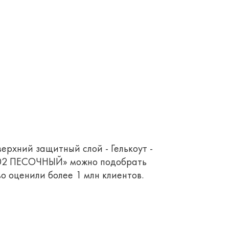
верхний защитный слой - Гелькоут -
 302 ПЕСОЧНЫЙ» можно подобрать
о оценили более 1 млн клиентов.