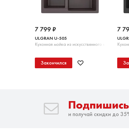
7 799 ₽
7 7
ULGRAN U-505
ULGR
Кухонная мойка из искусственного камня, 345 
Кухон
Закончился
За
Подпишись
и получай скидки до 35