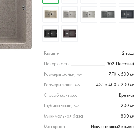
Гарантия
2 год
Поверхность
302 Песочны
Размеры мойки, мм
770 х 500 м
Размеры чаши, мм
435 х 400 х 200 м
Способ монтажа
Врезно
Глубина чаши, мм
200 м
Минимальная база
800 м
Материал
Искусственный камен