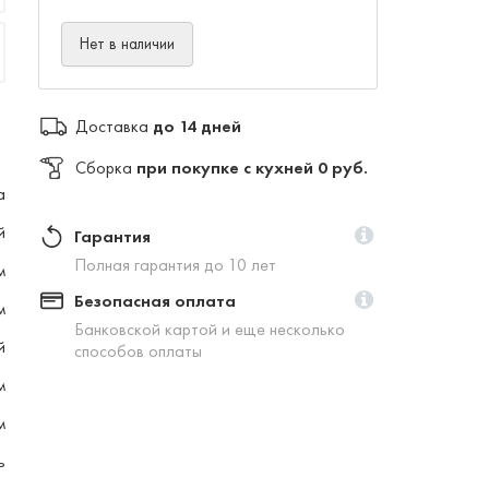
Нет в наличии
Доставка
до 14 дней
Сборка
при покупке с кухней 0 руб.
а
й
Гарантия
Полная гарантия до 10 лет
м
Безопасная оплата
м
Банковской картой и еще несколько
й
способов оплаты
м
м
ь