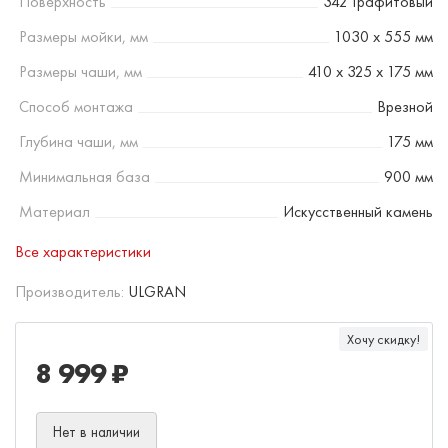
Поверхность
342 Графитовый
Размеры мойки, мм
1030 х 555 мм
Размеры чаши, мм
410 х 325 х 175 мм
Способ монтажа
Врезной
Глубина чаши, мм
175 мм
Минимальная база
900 мм
Материал
Искусственный камень
Все характеристики
Производитель:
ULGRAN
Хочу скидку!
8 999 ₽
Нет в наличии