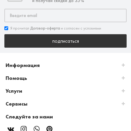
и получай скидки до 35%
Я прочитал
Договор-оферта
и согласен с условиями
подписаться
Информация
Помощь
Услуги
Сервисы
Следуйте за нами