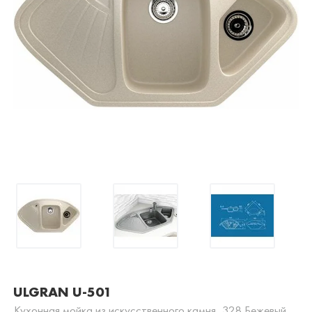
ULGRAN U-501
Кухонная мойка из искусственного камня, 328 Бежевый