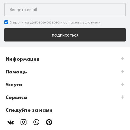
Я прочитал
Договор-оферта
и согласен с условиями
подписаться
Информация
Помощь
Услуги
Сервисы
Следуйте за нами