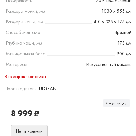
Поверхность
309 Темно-серый
Размеры мойки, мм
1030 х 555 мм
Размеры чаши, мм
410 х 325 х 175 мм
Способ монтажа
Врезной
Глубина чаши, мм
175 мм
Минимальная база
900 мм
Материал
Искусственный камень
Все характеристики
Производитель:
ULGRAN
Хочу скидку!
8 999 ₽
Нет в наличии