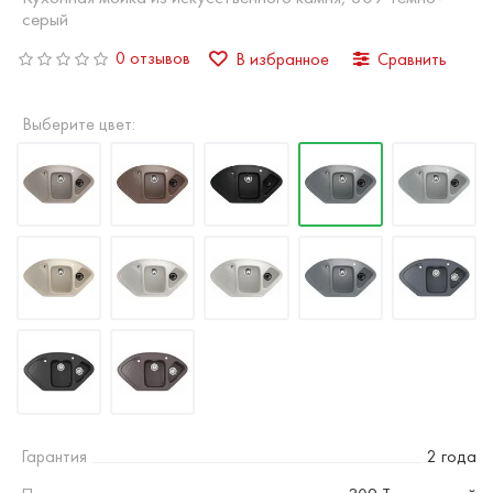
серый
0 отзывов
В избранное
Сравнить
Выберите цвет:
Гарантия
2 года