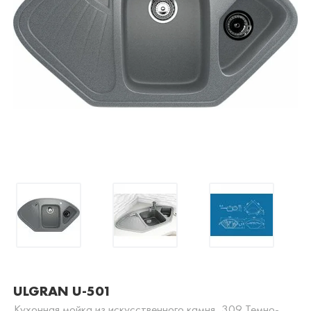
ULGRAN U-501
Кухонная мойка из искусственного камня, 309 Темно-