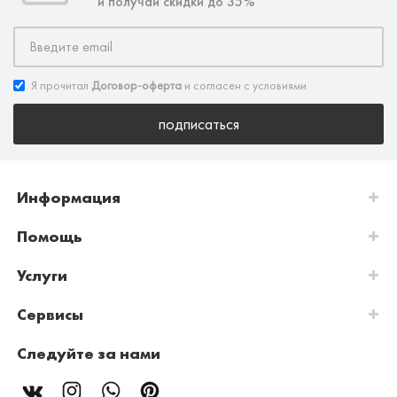
и получай скидки до 35%
Я прочитал
Договор-оферта
и согласен с условиями
подписаться
Информация
Помощь
Услуги
Сервисы
Следуйте за нами