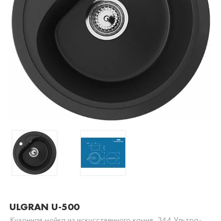
ULGRAN U-500
Кухонная мойка из искусственного камня, 344 Ультра-