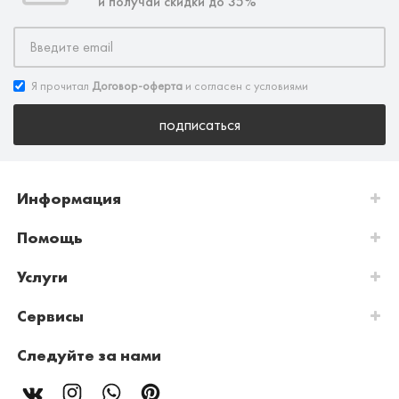
и получай скидки до 35%
Я прочитал
Договор-оферта
и согласен с условиями
подписаться
Информация
Помощь
Услуги
Сервисы
Следуйте за нами