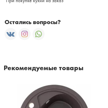
При покупке кухни на заказ
Остались вопросы?
Рекомендуемые товары