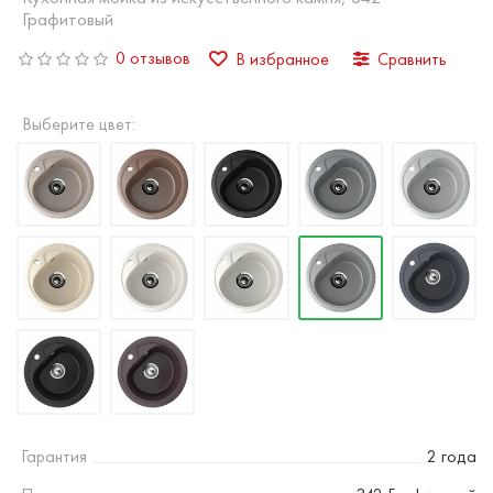
Графитовый
0 отзывов
В избранное
Сравнить
Выберите цвет:
Гарантия
2 года