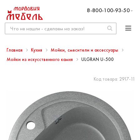
8-800-100-93-50
Главная
Кухня
Мойки, смесители и аксессуары
Мойки из искусственного камня
ULGRAN U-500
Код товара:
2917-11