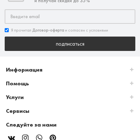
и получай скидки до 35%
Я прочитал
Договор-оферта
и согласен с условиями
подписаться
Информация
Помощь
Услуги
Сервисы
Следуйте за нами