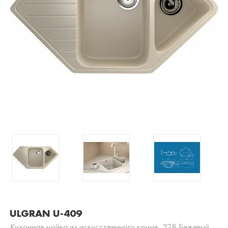
ULGRAN U-409
Кухонная мойка из искусственного камня, 328 Бежевый