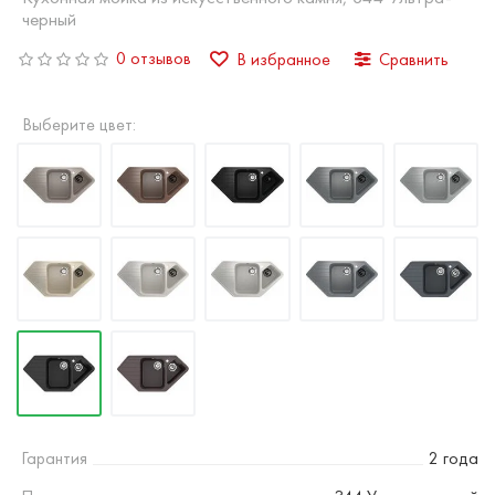
черный
0 отзывов
В избранное
Сравнить
Выберите цвет:
Гарантия
2 года