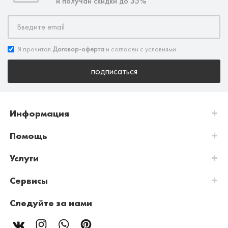
и получай скидки до 35%
Я прочитал
Договор-оферта
и согласен с условиями
подписаться
Информация
Помощь
Услуги
Сервисы
Следуйте за нами