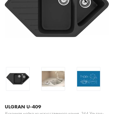
ULGRAN U-409
Кухонная мойка из искусственного камня, 344 Ультра-