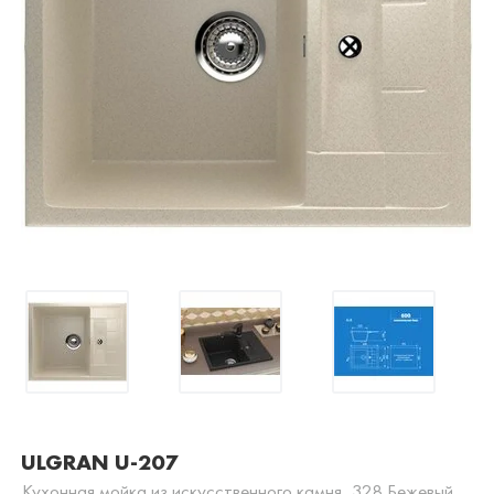
ULGRAN U-207
Кухонная мойка из искусственного камня, 328 Бежевый