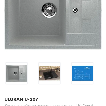
ULGRAN U-207
Кухонная мойка из искусственного камня, 310 Серый