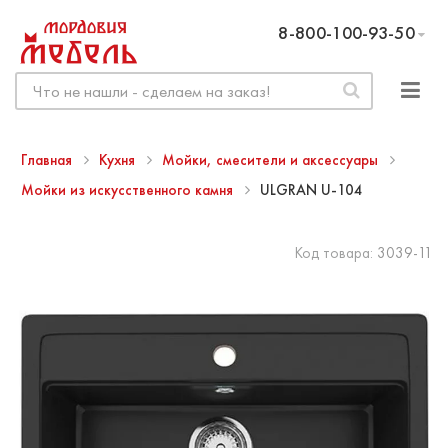
8-800-100-93-50
Главная
Кухня
Мойки, смесители и аксессуары
Мойки из искусственного камня
ULGRAN U-104
Код товара:
3039-11