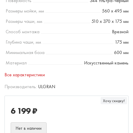
Поверхность
344 Ультра-черный
Размеры мойки, мм
560 х 495 мм
Размеры чаши, мм
510 х 370 х 175 мм
Способ монтажа
Врезной
Глубина чаши, мм
175 мм
Минимальная база
600 мм
Материал
Искусственный камень
Все характеристики
Производитель:
ULGRAN
Хочу скидку!
6 199 ₽
Нет в наличии