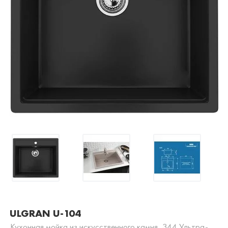
ULGRAN U-104
Кухонная мойка из искусственного камня, 344 Ультра-