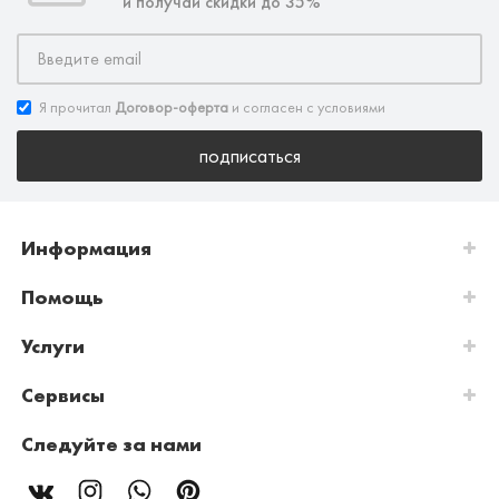
и получай скидки до 35%
Я прочитал
Договор-оферта
и согласен с условиями
подписаться
Информация
Помощь
Услуги
Сервисы
Следуйте за нами