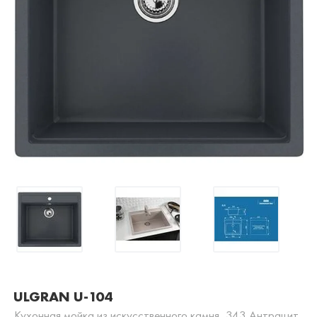
ULGRAN U-104
Кухонная мойка из искусственного камня, 343 Антрацит