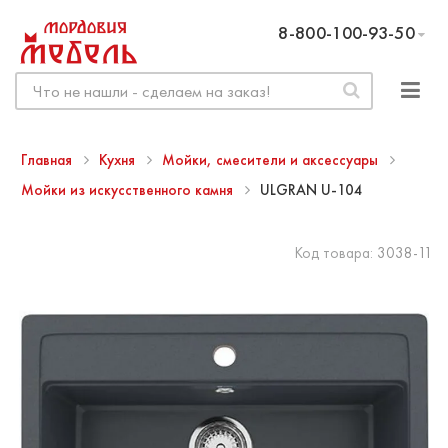
8-800-100-93-50
Главная
Кухня
Мойки, смесители и аксессуары
Мойки из искусственного камня
ULGRAN U-104
Код товара:
3038-11