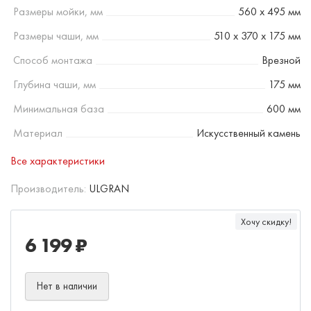
Размеры мойки, мм
560 х 495 мм
Размеры чаши, мм
510 х 370 х 175 мм
Способ монтажа
Врезной
Глубина чаши, мм
175 мм
Минимальная база
600 мм
Материал
Искусственный камень
Все характеристики
Производитель:
ULGRAN
Хочу скидку!
6 199 ₽
Нет в наличии