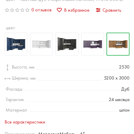
0 отзывов
В избранное
Сравнить
цвет:
Высота, мм
2530
Ширина, мм
5200 х 3000
Фасады
Дуб
Гарантия
24 месяца
Материал
шпон
Все характеристики
Производитель:
МордовияМебель - AT