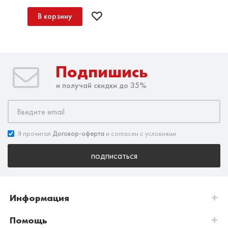
В корзину
Подпишись
и получай скидки до 35%
Я прочитал
Договор-оферта
и согласен с условиями
подписаться
Информация
Помощь