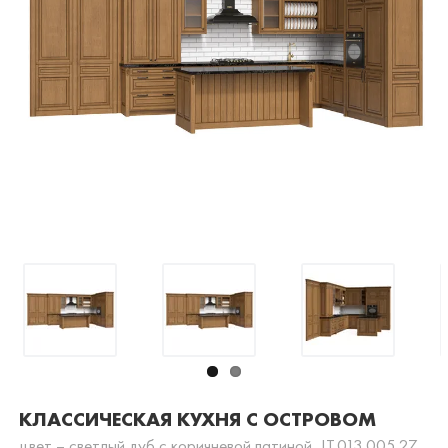
КЛАССИЧЕСКАЯ КУХНЯ С ОСТРОВОМ
цвет – светлый дуб с коричневой патиной, IT.013.005.27