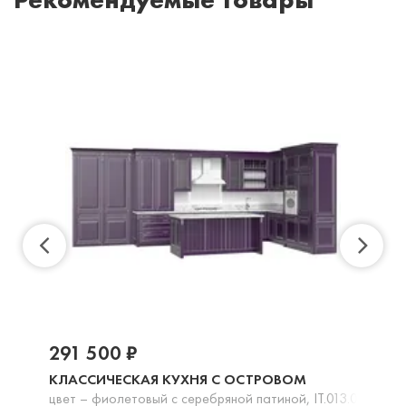
291 500 ₽
КЛАССИЧЕСКАЯ КУХНЯ С ОСТРОВОМ
цвет – фиолетовый с серебряной патиной, IT.013.005.18