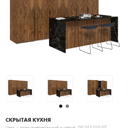
СКРЫТАЯ КУХНЯ
цвет – орех американский и серый, DE.013.010.07