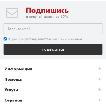
Подпишись
и получай скидки до 35%
Я прочитал
Договор-оферта
и согласен с условиями
подписаться
Информация
Помощь
Услуги
Сервисы