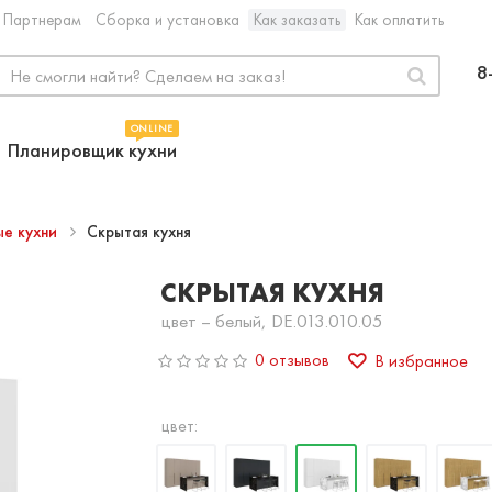
Партнерам
Сборка и установка
Как заказать
Как оплатить
8
ONLINE
Планировщик кухни
ые кухни
Скрытая кухня
СКРЫТАЯ КУХНЯ
цвет – белый, DE.013.010.05
0 отзывов
В избранное
цвет: