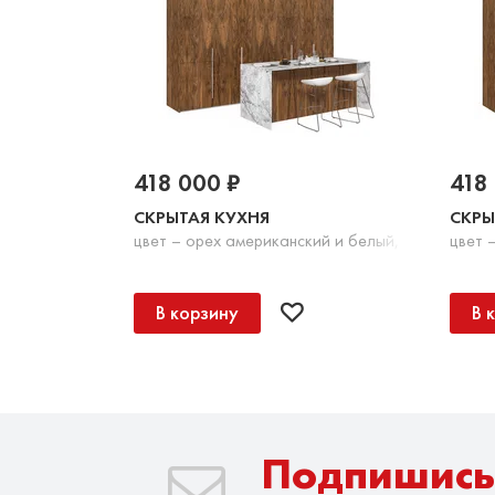
418 000 ₽
418
СКРЫТАЯ КУХНЯ
СКРЫ
цвет – орех американский и белый, DE.013.010.
цвет 
В корзину
В 
Подпишись