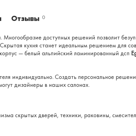
и
Отзывы
0
а. Многообразие доступных решений позволит безуп
. Скрытая кухня станет идеальным решением для со
корпус — белый альпийский ламинированный дсп
E
ателя индивидуально. Создать персональное решени
могут дизайнеры в наших салонах.
низма скрытых дверей, техники, раковины, смесител