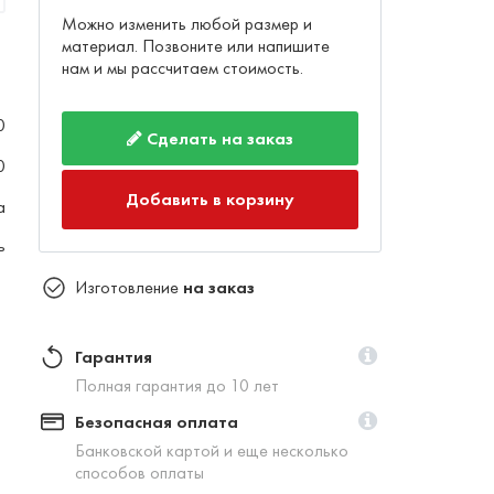
Можно изменить любой размер и
материал. Позвоните или напишите
нам и мы рассчитаем стоимость.
0
Сделать на заказ
0
Добавить в корзину
а
ь
Изготовление
на заказ
Гарантия
Полная гарантия до 10 лет
Безопасная оплата
Банковской картой и еще несколько
способов оплаты