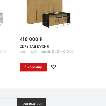
418 000 ₽
СКРЫТАЯ КУХНЯ
0.08
цвет – дуб и серый, DE.013.010.09
В корзину
подписаться