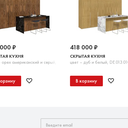
 000 ₽
418 000 ₽
ТАЯ КУХНЯ
СКРЫТАЯ КУХНЯ
06
– орех американский и серый, DE.013.010.07
цвет – дуб и белый, DE.013.01
корзину
В корзину