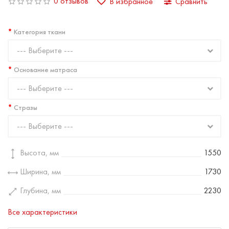
0 отзывов
В избранное
Сравнить
Категория ткани
--- Выберите ---
Основание матраса
--- Выберите ---
Стразы
--- Выберите ---
Высота, мм
1550
Ширина, мм
1730
Глубина, мм
2230
Все характеристики