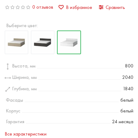
0 отзывов
В избранное
Сравнить
Выберите цвет:
Высота, мм
800
Ширина, мм
2040
Глубина, мм
1840
Фасады
белый
Корпус
белый
Гарантия
24 месяца
Все характеристики