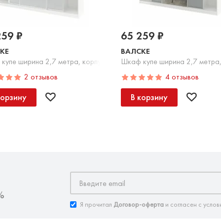
259 ₽
65 259 ₽
КЕ
ВАЛСКЕ
сад белое стекло, зеркало
купе ширина 2,7 метра, корпус белый, фасад белое стекло
Шкаф купе ширина 2,7 метра,
2 отзывов
4 отзывов
корзину
В корзину
%
Я прочитал
Договор-оферта
и согласен с услов