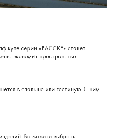
аф купе серии «ВАЛСКЕ» станет
ично экономит пространство.
ется в спальню или гостиную. С ним
изделий. Вы можете выбрать