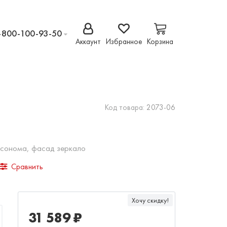
-800-100-93-50
Аккаунт
Избранное
Корзина
Код товара:
2073-06
 сонома, фасад зеркало
Сравнить
Хочу скидку!
31 589 ₽