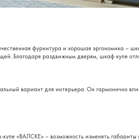
ачественная фурнитура и хорошая эргономика – шк
ей. Благодаря раздвижным дверям, шкаф купе отл
льный вариант для интерьера. Он гармонично впиш
купе «ВАЛСКЕ» – возможность изменять габариты 