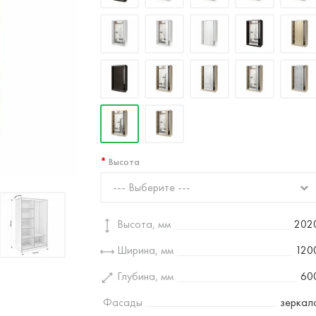
Высота
--- Выберите ---
Высота, мм
202
Ширина, мм
120
Глубина, мм
60
Фасады
зеркал