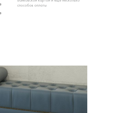
Банковской картой и еще несколько
а
способов оплаты
а