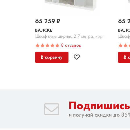
65 259 ₽
65 
ВАЛСКЕ
ВАЛС
Шкаф купе ширина 2,7 метра, корпус белый, фа
Шкаф 
8 отзывов
В корзину
В 
Подпишись
и получай скидки до 35