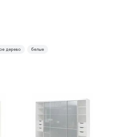
ое дерево
белые