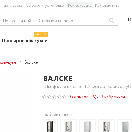
Партнерам
Сборка и установка
Как заказать
Как оплатить
8
ONLINE
Планировщик кухни
фы-купе
Валске
ВАЛСКЕ
Шкаф купе ширина 1,2 метра, корпус дуб
0 отзывов
В избранное
Выберите цвет: