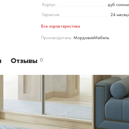
Корпус
дуб соном
Гарантия
24 месяц
Все характеристики
Производитель:
МордовияМебель
и
Отзывы
0