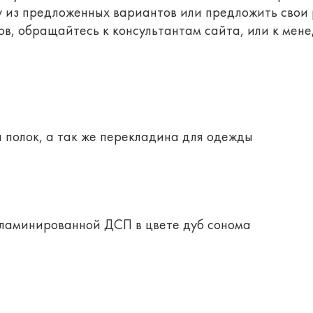
у из предложенных вариантов или предложить сво
в, обращайтесь к консультантам сайта, или к мене
 полок, а так же перекладина для одежды
 ламинированной ДСП в цвете дуб сонома