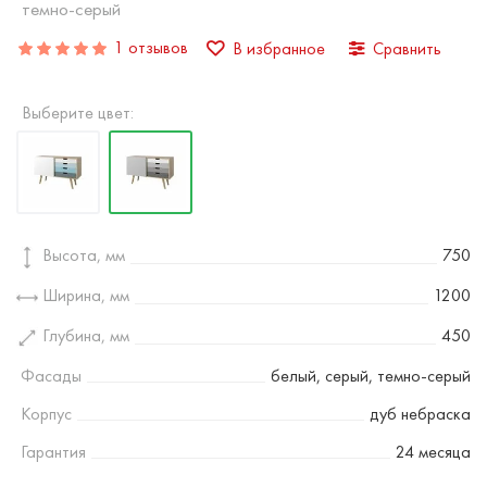
темно-серый
1 отзывов
В избранное
Сравнить
Выберите цвет:
Высота, мм
750
Ширина, мм
1200
Глубина, мм
450
Фасады
белый, серый, темно-серый
Корпус
дуб небраска
Гарантия
24 месяца