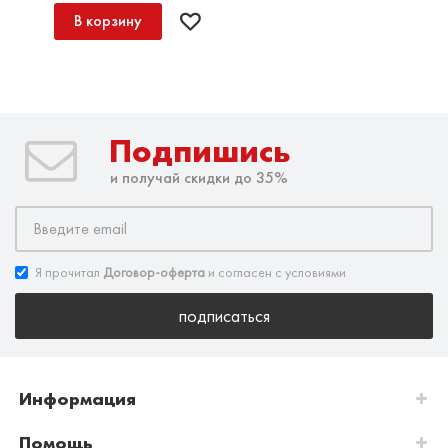
В корзину
Подпишись
и получай скидки до 35%
Я прочитал
Договор-оферта
и согласен с условиями
подписаться
Информация
Помощь